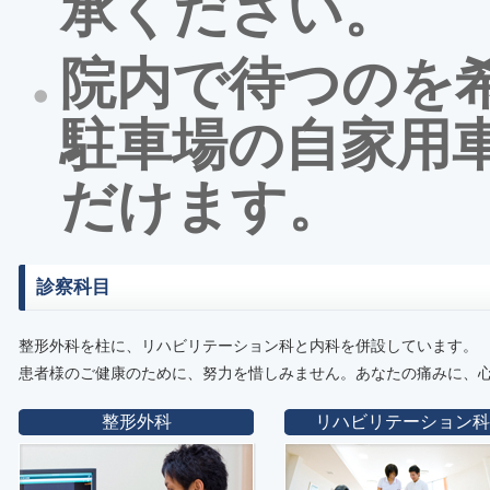
承ください。
院内で待つのを
駐車場の自家用
だけます。
診察科目
整形外科を柱に、リハビリテーション科と内科を併設しています。
患者様のご健康のために、努力を惜しみません。あなたの痛みに、
整形外科
リハビリテーション科