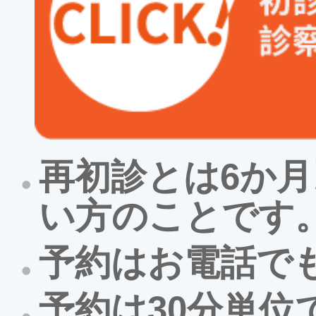
再初診とは6か
い方のことです
予約はお電話で
予約は30分単位